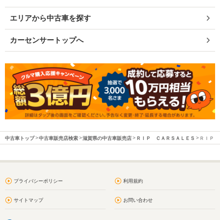
エリアから中古車を探す
カーセンサートップへ
中古車トップ
中古車販売店検索
滋賀県の中古車販売店
ＲＩＰ ＣＡＲＳＡＬＥＳ
ＲＩＰ 
プライバシーポリシー
利用規約
サイトマップ
お問い合わせ