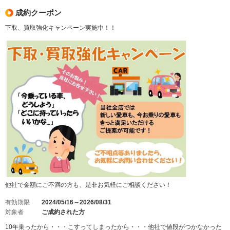
成約クーポン
下取、買取強化キャンペーン実施中！！
他社で金額にご不満の方も、是非お気軽にご相談ください！
有効期限
2024/05/16～2026/08/31
対象者
ご成約された方
10年乗ったから・・・こすってしまったから・・・他社で値段がつかなかった