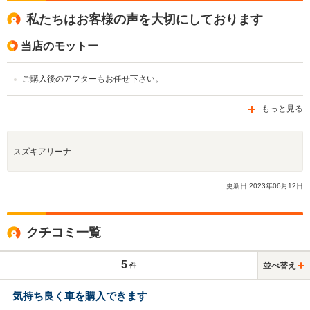
私たちはお客様の声を大切にしております
当店のモットー
ご購入後のアフターもお任せ下さい。
もっと見る
スズキアリーナ
更新日
2023
年
06
月
12
日
クチコミ一覧
5
並べ替え
件
気持ち良く車を購入できます