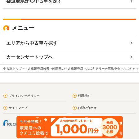
都道府県から中古車を探す
メニュー
エリアから中古車を探す
カーセンサートップへ
中古車トップ
中古車販売店検索
静岡県の中古車販売店
スズキアリーナ三島中央
スズキアリ
プライバシーポリシー
利用規約
サイトマップ
お問い合わせ