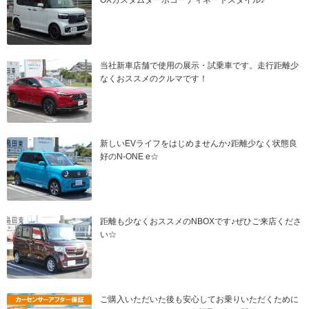
OXカスタムターボコーディネートスタイル♪
当社新車店舗で使用の展示・試乗車です。走行距離少
なくおススメのクルマです！
新しいEVライフをはじめませんか♪距離少なく状態良
好のN-ONE e☆
距離も少なくおススメのNBOXです♪ぜひご来店くださ
い☆
ご購入いただいた後も安心してお乗りいただくために