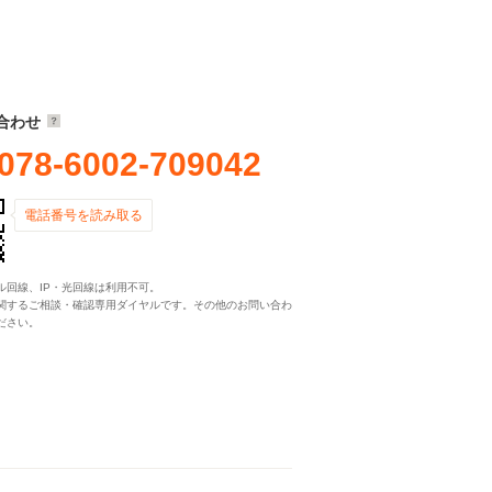
合わせ
078-6002-709042
電話番号を読み取る
ル回線、IP・光回線は利用不可。
関するご相談・確認専用ダイヤルです。その他のお問い合わ
ださい。