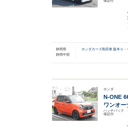
保証付
静岡県
ホンダカーズ島田東 阪本Ｕ－
静岡中部
ホンダ
N-ONE
ワンオー
ハッチバック
保証付