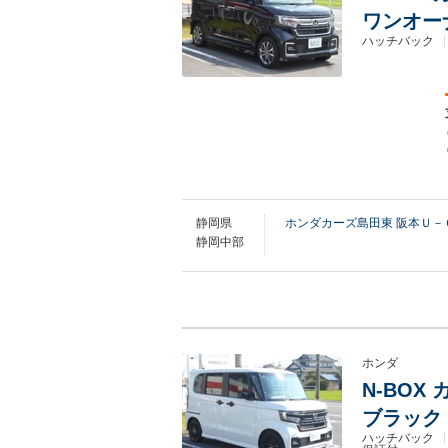
ワンオー
ハッチバック
静岡県
ホンダカーズ島田東 阪本Ｕ－
静岡中部
ホンダ
N-BOX
ブラック
ハッチバック