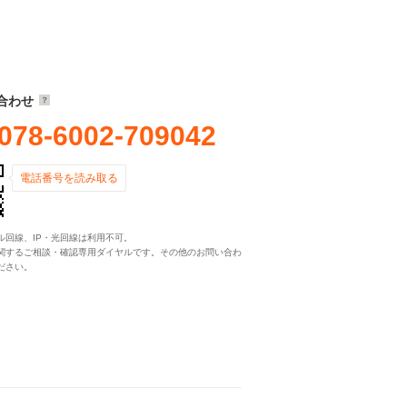
合わせ
078-6002-709042
電話番号を読み取る
ル回線、IP・光回線は利用不可。
関するご相談・確認専用ダイヤルです。その他のお問い合わ
ださい。