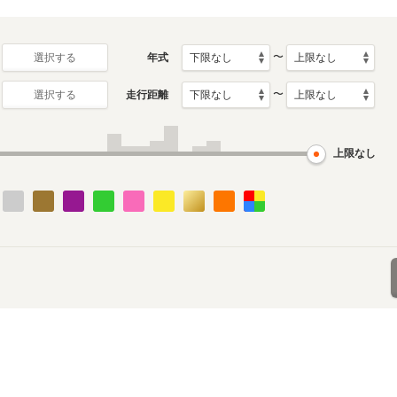
〜
年式
選択する
〜
走行距離
選択する
上限なし