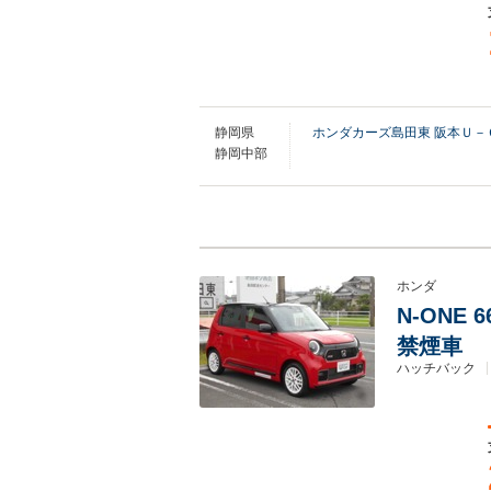
静岡県
ホンダカーズ島田東 阪本Ｕ－
静岡中部
ホンダ
N-ONE 
禁煙車
ハッチバック