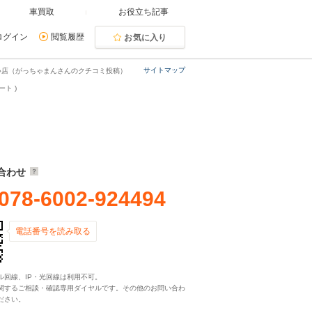
車買取
お役立ち記事
ログイン
閲覧履歴
お気に入り
サイトマップ
い店（がっちゃまんさんのクチコミ投稿）
ト )
合わせ
078-6002-924494
電話番号を読み取る
ル回線、IP・光回線は利用不可。
関するご相談・確認専用ダイヤルです。その他のお問い合わ
ださい。