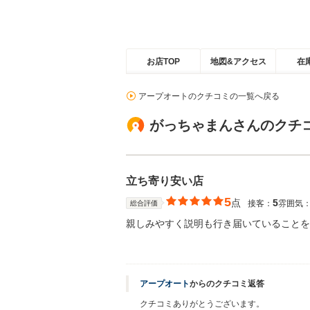
お店TOP
地図&アクセス
在
アープオートのクチコミの一覧へ戻る
がっちゃまんさんのクチ
立ち寄り安い店
5
点
5
接客：
雰囲気
総合評価
親しみやすく説明も行き届いていることを
アープオート
からのクチコミ返答
クチコミありがとうございます。