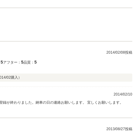
2014/02/08投稿
5
5
5
：
アフター：
品質：
014/02
購入）
2014/02/10
登録が終わりました。納車の日の連絡お願いします。 宜しくお願いします。
2013/08/27投稿