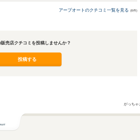
アープオートのクチコミ一覧を見る
(6件)
の販売店クチコミを投稿しませんか？
投稿する
がっちゃ