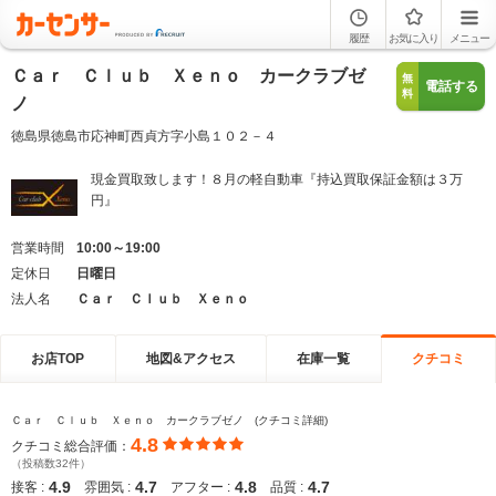
履歴
お気に入り
メニュー
Ｃａｒ Ｃｌｕｂ Ｘｅｎｏ カークラブゼ
無
電話する
料
ノ
徳島県徳島市応神町西貞方字小島１０２－４
現金買取致します！８月の軽自動車『持込買取保証金額は３万
円』
営業時間
10:00～19:00
定休日
日曜日
法人名
Ｃａｒ Ｃｌｕｂ Ｘｅｎｏ
お店TOP
地図&アクセス
在庫一覧
クチコミ
Ｃａｒ Ｃｌｕｂ Ｘｅｎｏ カークラブゼノ (クチコミ詳細)
4.8
クチコミ総合評価：
（投稿数32件）
4.9
4.7
4.8
4.7
接客 :
雰囲気 :
アフター :
品質 :