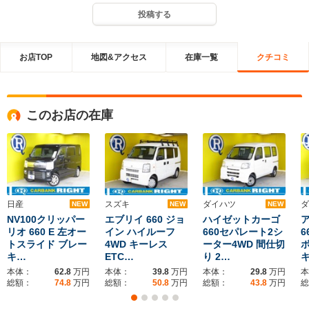
投稿する
お店TOP
地図&アクセス
在庫一覧
クチコミ
このお店の在庫
日産
スズキ
ダイハツ
ダ
NEW
NEW
NEW
NV100クリッパー
エブリイ 660 ジョ
ハイゼットカーゴ
リオ 660 E 左オー
イン ハイルーフ
660セパレート2シ
6
トスライド ブレー
4WD キーレス
ーター4WD 間仕切
キ…
ETC…
り 2…
本体：
62.8
万円
本体：
39.8
万円
本体：
29.8
万円
本
総額：
74.8
万円
総額：
50.8
万円
総額：
43.8
万円
総