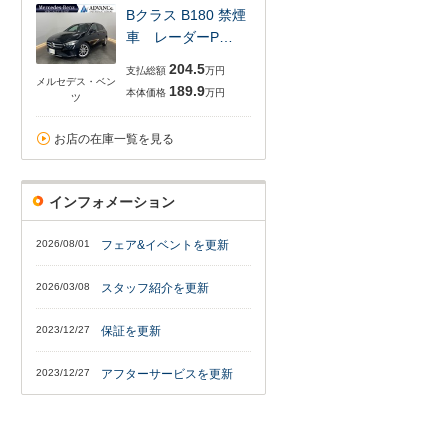
Bクラス B180 禁煙
車 レーダーP…
204.5
支払総額
万円
メルセデス・ベン
189.9
本体価格
万円
ツ
お店の在庫一覧を見る
インフォメーション
2026/08/01
フェア&イベントを更新
2026/03/08
スタッフ紹介を更新
2023/12/27
保証を更新
2023/12/27
アフターサービスを更新