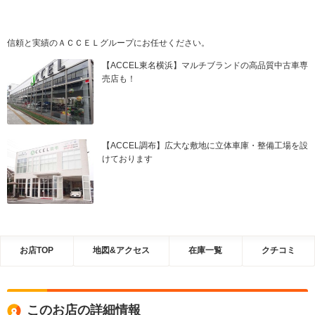
信頼と実績のＡＣＣＥＬグループにお任せください。
【ACCEL東名横浜】マルチブランドの高品質中古車専
売店も！
【ACCEL調布】広大な敷地に立体車庫・整備工場を設
けております
お店TOP
地図&アクセス
在庫一覧
クチコミ
このお店の詳細情報