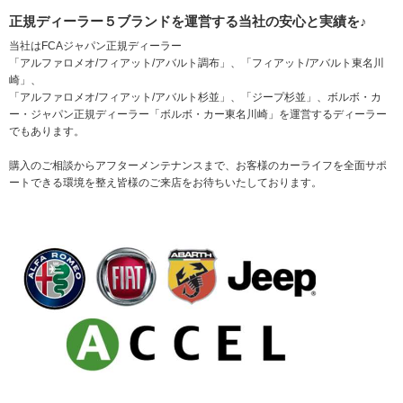
正規ディーラー５ブランドを運営する当社の安心と実績を♪
当社はFCAジャパン正規ディーラー
「アルファロメオ/フィアット/アバルト調布」、「フィアット/アバルト東名川
崎」、
「アルファロメオ/フィアット/アバルト杉並」、「ジープ杉並」、ボルボ・カ
ー・ジャパン正規ディーラー「ボルボ・カー東名川崎」を運営するディーラー
でもあります。
購入のご相談からアフターメンテナンスまで、お客様のカーライフを全面サポ
ートできる環境を整え皆様のご来店をお待ちいたしております。