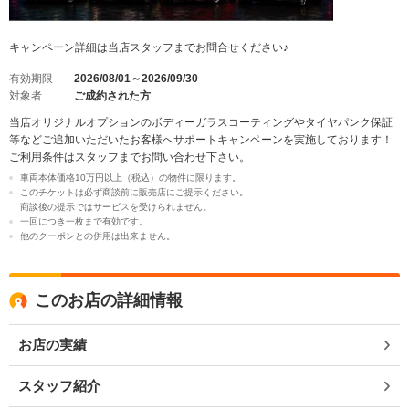
キャンペーン詳細は当店スタッフまでお問合せください♪
有効期限
2026/08/01～2026/09/30
対象者
ご成約された方
当店オリジナルオプションのボディーガラスコーティングやタイヤパンク保証
等などご追加いただいたお客様へサポートキャンペーンを実施しております！
ご利用条件はスタッフまでお問い合わせ下さい。
車両本体価格10万円以上（税込）の物件に限ります。
このチケットは必ず商談前に販売店にご提示ください。
商談後の提示ではサービスを受けられません。
一回につき一枚まで有効です。
他のクーポンとの併用は出来ません。
このお店の詳細情報
お店の実績
スタッフ紹介