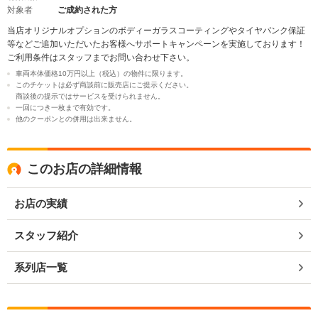
対象者
ご成約された方
当店オリジナルオプションのボディーガラスコーティングやタイヤパンク保証
等などご追加いただいたお客様へサポートキャンペーンを実施しております！
ご利用条件はスタッフまでお問い合わせ下さい。
車両本体価格10万円以上（税込）の物件に限ります。
このチケットは必ず商談前に販売店にご提示ください。
商談後の提示ではサービスを受けられません。
一回につき一枚まで有効です。
他のクーポンとの併用は出来ません。
このお店の詳細情報
お店の実績
スタッフ紹介
系列店一覧