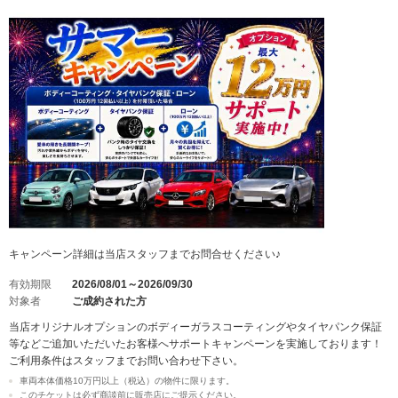
キャンペーン詳細は当店スタッフまでお問合せください♪
有効期限
2026/08/01～2026/09/30
対象者
ご成約された方
当店オリジナルオプションのボディーガラスコーティングやタイヤパンク保証
等などご追加いただいたお客様へサポートキャンペーンを実施しております！
ご利用条件はスタッフまでお問い合わせ下さい。
車両本体価格10万円以上（税込）の物件に限ります。
このチケットは必ず商談前に販売店にご提示ください。