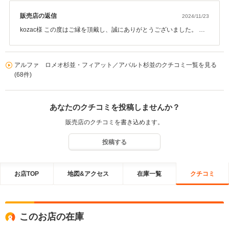
販売店の返信
2024/11/23
kozac様 この度はご縁を頂戴し、誠にありがとうございました。 ご
満足いただけて、何よりでございます。 今後とも宜しくお願い申し
上げます。
アルファ ロメオ杉並・フィアット／アバルト杉並のクチコミ一覧を見る
(68件)
あなたのクチコミを投稿しませんか？
販売店のクチコミを書き込めます。
投稿する
お店TOP
地図&アクセス
在庫一覧
クチコミ
このお店の在庫