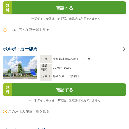
無
電話する
料
※一部ダイヤル回線、IP電話、光電話は利用できません
このお店の在庫一覧を見る
ボルボ・カー練馬
住所
東京都練馬区谷原１－２－８
営業
10:00～19:00
時間
定休日
毎週火曜日・水曜日
無
電話する
料
※一部ダイヤル回線、IP電話、光電話は利用できません
このお店の在庫一覧を見る