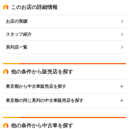
このお店の詳細情報
お店の実績
スタッフ紹介
系列店一覧
他の条件から販売店を探す
東京都から中古車販売店を探す
東京都の同じ系列の中古車販売店を探す
他の条件から中古車を探す