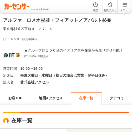
履歴
お気に入り
メニュー
アルファ ロメオ杉並・フィアット／アバルト杉並
東京都杉並区宮前４－２７－４
カーセンサー認定取扱店
★グループ約１００台のイタリア車を在庫から取り寄せ可能！
(2025/07/19更新)
営業時間
10:00～19:00
定休日
毎週火曜日・水曜日（祝日の場合は営業・翌平日休み）
法人名
株式会社アクセル
お店TOP
地図&アクセス
在庫一覧
クチコミ
在庫一覧