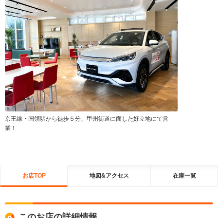
京王線・国領駅から徒歩５分、甲州街道に面した好立地にて営
業！
お店TOP
地図&アクセス
在庫一覧
このお店の詳細情報