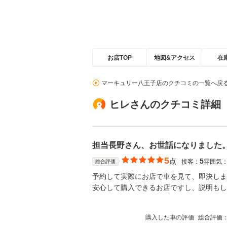
お店TOP
地図&アクセス
在
マーキュリー八王子店のクチコミの一覧へ戻
ヒレさんのクチコミ詳細
担当長野さん、お世話になりました
5
点
5
接客：
雰囲気
総合評価
予約して実際にお店で車を見て、即決しま
安心して購入できるお店ですし、説明もし
購入した車の評価
総合評価