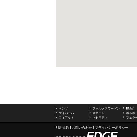
ベンツ
フォルクスワーゲン
BMW
マイバッハ
スマート
ボルボ
フィアット
マセラティ
フェラ
利用規約
|
お問い合わせ
|
プライバシーポリシー