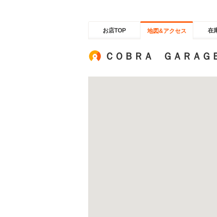
お店TOP
在
地図&アクセス
ＣＯＢＲＡ ＧＡＲＡＧ