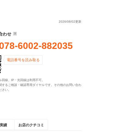
2026/08/02更新
合わせ
078-6002-882035
電話番号を読み取る
ル回線、IP・光回線は利用不可。
関するご相談・確認専用ダイヤルです。その他のお問い合わ
ださい。
実績
お店のクチコミ