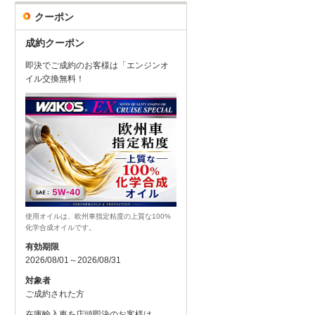
クーポン
成約クーポン
即決でご成約のお客様は「エンジンオ
イル交換無料！
使用オイルは、欧州車指定粘度の上質な100%
化学合成オイルです。
有効期限
2026/08/01～2026/08/31
対象者
ご成約された方
在庫輸入車を店頭即決のお客様は、