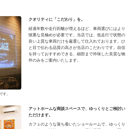
クオリティに「こだわり」を。
経過年数や走行距離が増えるほど、車両選びにはより
慎重な見極めが必要です。当店では、低走行で状態の
良い上質な車両だけを厳選して仕入れております。ひ
と目で伝わる品質の高さが当店のこだわりです。自信
を持っておすすめできる、細部まで吟味した良質な物
件のみをご案内いたします。
です。
アットホームな商談スペースで、ゆっくりとご検討い
ただけます。
カフェのような落ち着いたショールームで、ゆっくり