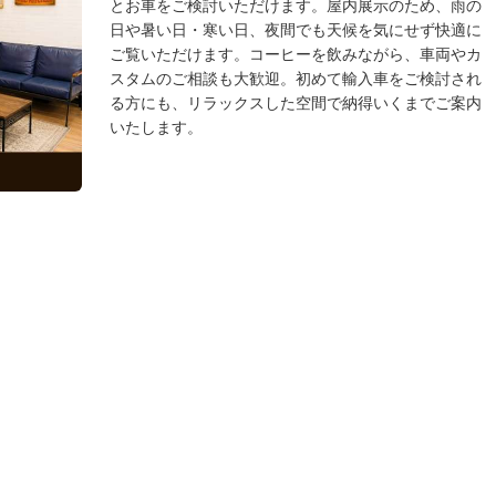
とお車をご検討いただけます。屋内展示のため、雨の
日や暑い日・寒い日、夜間でも天候を気にせず快適に
ご覧いただけます。コーヒーを飲みながら、車両やカ
スタムのご相談も大歓迎。初めて輸入車をご検討され
る方にも、リラックスした空間で納得いくまでご案内
いたします。