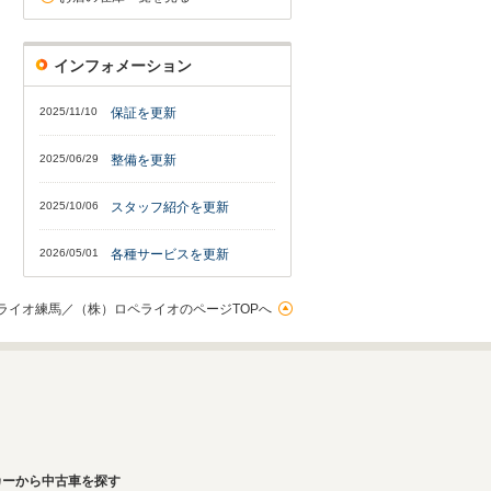
インフォメーション
2025/11/10
保証を更新
2025/06/29
整備を更新
2025/10/06
スタッフ紹介を更新
2026/05/01
各種サービスを更新
ライオ練馬／（株）ロペライオのページTOPへ
カーから中古車を探す