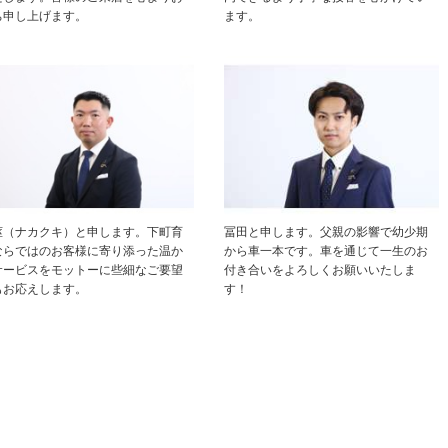
ち申し上げます。
ます。
莖（ナカクキ）と申します。下町育
冨田と申します。父親の影響で幼少期
ならではのお客様に寄り添った温か
から車一本です。車を通じて一生のお
サービスをモットーに些細なご要望
付き合いをよろしくお願いいたしま
もお応えします。
す！