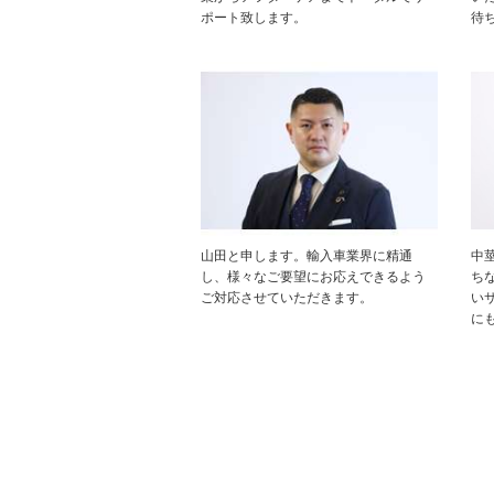
ポート致します。
待
山田と申します。輸入車業界に精通
中
し、様々なご要望にお応えできるよう
ち
ご対応させていただきます。
い
に