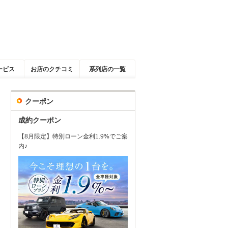
ービス
お店のクチコミ
系列店の一覧
クーポン
成約クーポン
【8月限定】特別ローン金利1.9%でご案
内♪