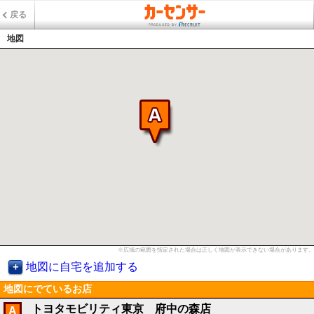
戻る
地図
※広域の範囲を指定された場合は正しく地図が表示できない場合があります。
地図に自宅を追加する
地図にでているお店
トヨタモビリティ東京 府中の森店
A