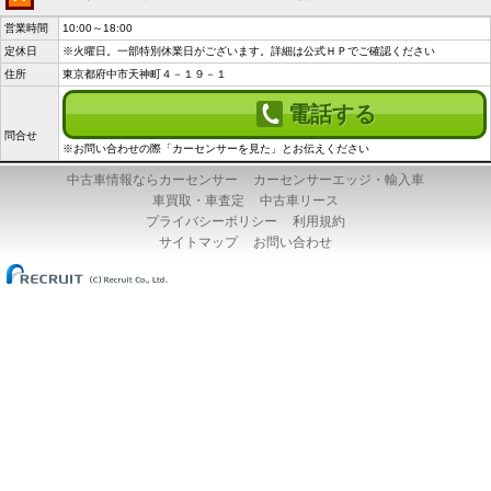
営業時間
10:00～18:00
定休日
※火曜日。一部特別休業日がございます。詳細は公式ＨＰでご確認ください
住所
東京都府中市天神町４－１９－１
電話する
問合せ
※お問い合わせの際「カーセンサーを見た」とお伝えください
中古車情報ならカーセンサー
カーセンサーエッジ・輸入車
車買取・車査定
中古車リース
プライバシーポリシー
利用規約
サイトマップ
お問い合わせ