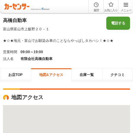
履歴
お気に入り
メニュー
高橋自動車
電話する
富山県富山市上飯野２０－１
★☆★地元・富山でお馴染み車のことならやっぱしタカハシ！★☆★
営業時間
09:00～19:00
法人名
有限会社高橋自動車
お店TOP
地図&アクセス
在庫一覧
クチコミ
地図アクセス