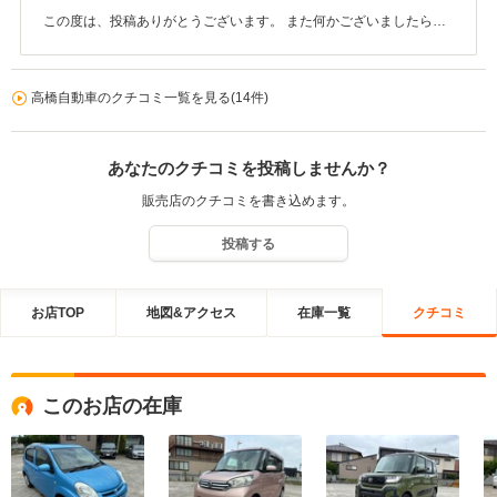
この度は、投稿ありがとうございます。 また何かございましたら、
御連絡下さい。 富山にお越しの際は、お店に遊びに来て下さい。 お
待ちしております。
高橋自動車のクチコミ一覧を見る(14件)
あなたのクチコミを投稿しませんか？
販売店のクチコミを書き込めます。
投稿する
お店TOP
地図&アクセス
在庫一覧
クチコミ
このお店の在庫