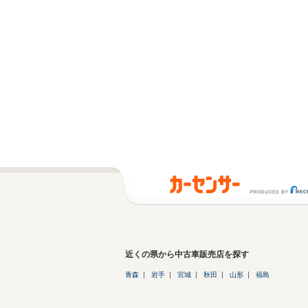
近くの県から中古車販売店を探す
青森
岩手
宮城
秋田
山形
福島