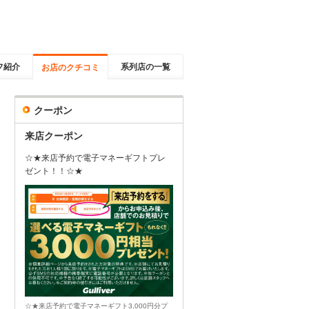
フ紹介
系列店の一覧
お店のクチコミ
クーポン
来店クーポン
☆★来店予約で電子マネーギフトプレ
ゼント！！☆★
☆★来店予約で電子マネーギフト3,000円分プ