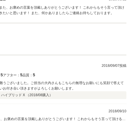
また、お褒めの言葉を頂戴しありがとうございます！ これからもそう言って頂け
きたいと思います！ また、何かありましたらご連絡お待ちしております。
2018/09/07投稿
5
5
5
：
アフター：
品質：
難うございました。ご担当の大内さんもこちらの無理なお願いにも笑顔で答えて
いお付き合い頂きますがよろしくお願いします。
5 ハイブリッド X （
2018/08
購入）
2018/09/10
た、お褒めの言葉を頂戴しありがとうございます！ これからもそう言って頂けるよ
と思います！ また、何かありましたらご連絡お待ちしております。