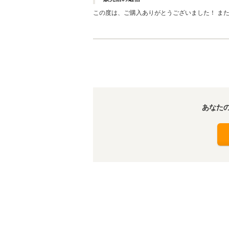
この度は、ご購入ありがとうございました！ ま
うな接客が出来るように日々努力して 行きたい
あなた