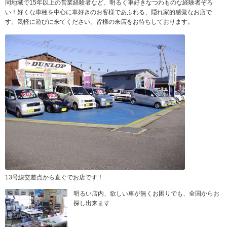
同地域で15年以上の営業経験者など、明るく車好きなつわものな経験者ぞろ
い！好くな車種を中心に車好きのお客様であふれる、隠れ家的感覚なお店で
す、気軽に遊びに来てください。皆様の来店をお待ちしております。
13号線交差点から直ぐでお店です！
明るい店内、欲しい車が無くお困りでも、全国からお
探し出来ます