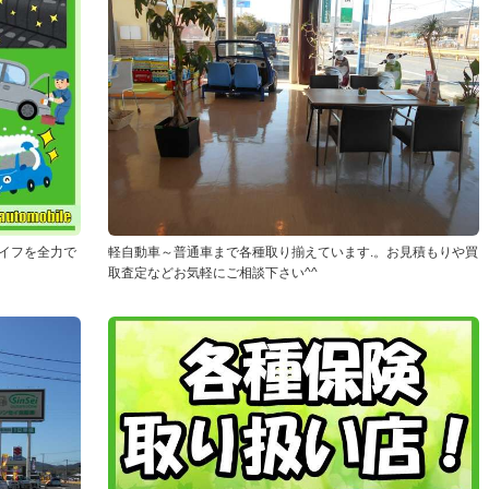
イフを全力で
軽自動車～普通車まで各種取り揃えています.。お見積もりや買
取査定などお気軽にご相談下さい^^