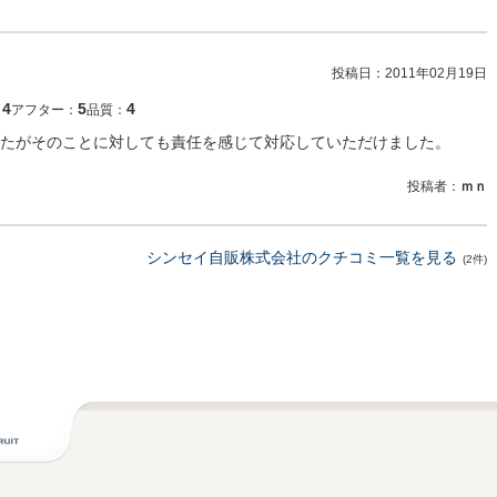
投稿日：
2011年02月19日
4
5
4
：
アフター：
品質：
たがそのことに対しても責任を感じて対応していただけました。
投稿者：
ｍｎ
シンセイ自販株式会社のクチコミ一覧を見る
(2件)