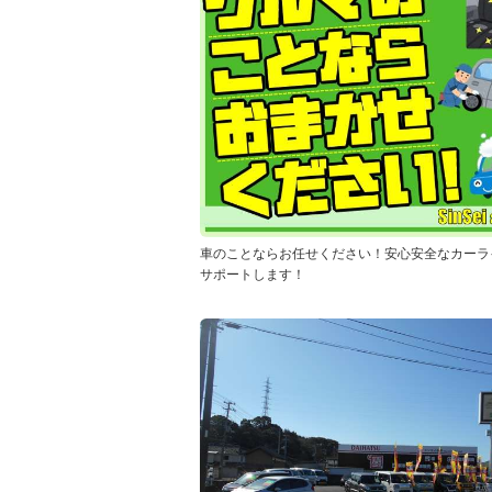
車のことならお任せください！安心安全なカーラ
サポートします！