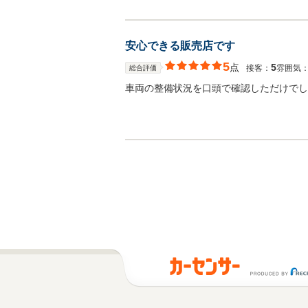
安心できる販売店です
5
点
5
接客：
雰囲気
総合評価
車両の整備状況を口頭で確認しただけでし