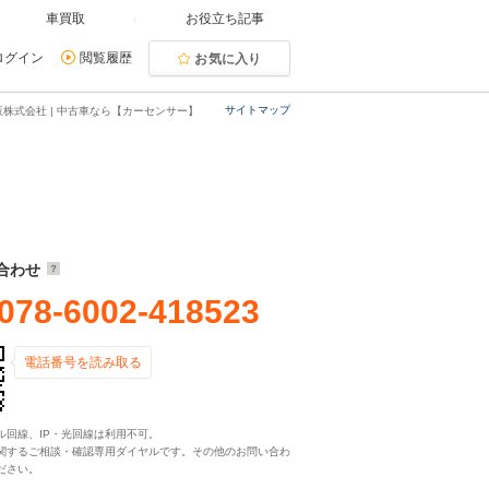
車買取
お役立ち記事
ログイン
閲覧履歴
お気に入り
サイトマップ
株式会社 | 中古車なら【カーセンサー】
合わせ
078-6002-418523
電話番号を読み取る
ル回線、IP・光回線は利用不可。
関するご相談・確認専用ダイヤルです。その他のお問い合わ
ださい。