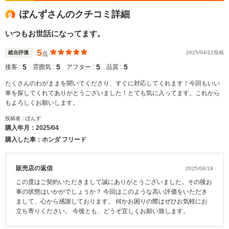
ぽんずさんのクチコミ詳細
いつもお世話になってます。
5
総合評価
2025/04/11投稿
点
5
5
5
5
接客 :
雰囲気 :
アフター :
品質 :
たくさんのわがままを聞いてくださり、すぐに対応してくれます！今回もいい
車を探してくれてありがとうございました！とても気に入ってます。これから
もよろしくお願いします。
投稿者：ぽんず
購入年月：
2025/04
購入した車：ホンダ フリード
販売店の返信
2025/06/19
この度はご契約いただきまして誠にありがとうございました。その後お
車の状態はいかがでしょうか？ 今回はこのような高い評価をいただき
まして、心から感謝しております。 何かお困りの際はぜひお気軽にお
立ち寄りください。 今後とも、どうぞ宜しくお願い致します。