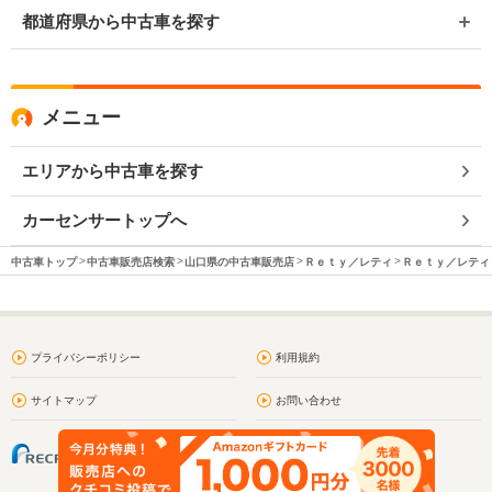
都道府県から中古車を探す
メニュー
エリアから中古車を探す
カーセンサートップへ
中古車トップ
中古車販売店検索
山口県の中古車販売店
Ｒｅｔｙ／レティ
Ｒｅｔｙ／レティ 
プライバシーポリシー
利用規約
サイトマップ
お問い合わせ