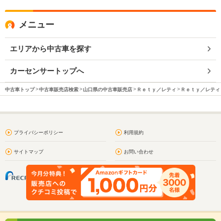
メニュー
エリアから中古車を探す
カーセンサートップへ
中古車トップ
中古車販売店検索
山口県の中古車販売店
Ｒｅｔｙ／レティ
Ｒｅｔｙ／レティ 
プライバシーポリシー
利用規約
サイトマップ
お問い合わせ