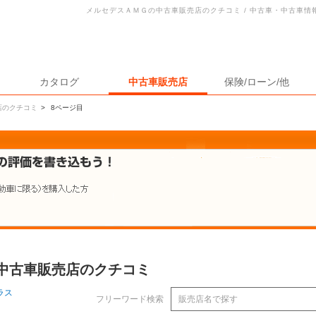
メルセデスＡＭＧの中古車販売店のクチコミ / 中古車・中古車情
カタログ
中古車販売店
保険/ローン/他
店のクチコミ
>
8ページ目
の中古車販売店のクチコミ
ラス
フリーワード検索