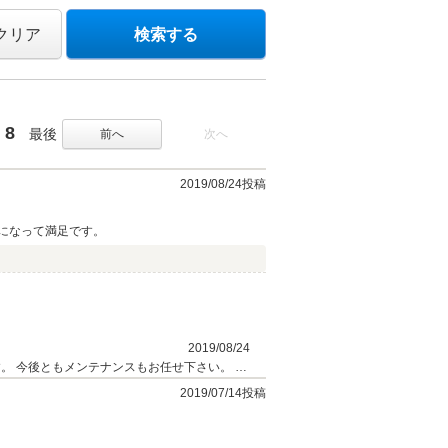
クリア
検索する
8
最後
前へ
次へ
2019/08/24投稿
になって満足です。
2019/08/24
 宜
2019/07/14投稿