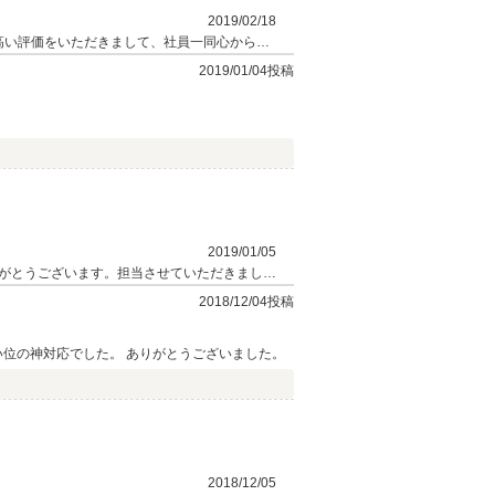
2019/02/18
高い評価をいただきまして、社員一同心から感
2019/01/04投稿
2019/01/05
がとうございます。担当させていただきました
」と運転されていたＫＭＭ６３様が非常に印象
2018/12/04投稿
ならびにクチコミ投稿いただきまして誠にあり
い位の神対応でした。 ありがとうございました。
2018/12/05