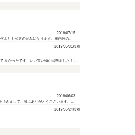
2019/07/15
ください。 今後ともどうぞ宜しくお願い致し
2019/05/31投稿
て 良かったです！いい買い物が出来ました！ ま
2019/06/03
えを頂きまして、誠にありがとうございます。ま
カーライフをお手伝いさせていただければと思い
2019/05/24投稿
て下さいね！今後ともどうぞ宜しくお願い致し