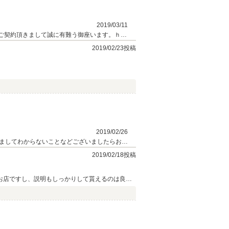
2019/03/11
ご契約頂きまして誠に有難う御座います。ｈｉ
す！たっぷりとE63 AMGの快適な走りを
2019/02/23投稿
2019/02/26
ましてわからないことなどございましたらお気
2019/02/18投稿
お店ですし、説明もしっかりして貰えるのは良か