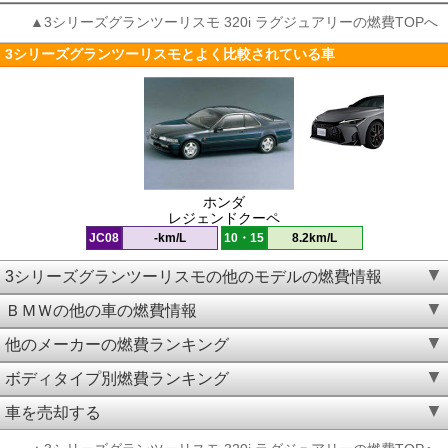
▲3シリーズグランツーリスモ 320i ラグジュアリーの燃費TOPへ
3シリーズグランツーリスモとよく比較されている車
ホンダ
レジェンドクーペ
JC08
-km/L
10・15
8.2km/L
3シリーズグランツーリスモの他のモデルの燃費情報
ＢＭＷの他の車の燃費情報
他のメーカーの燃費ランキング
ボディタイプ別燃費ランキング
車を売却する