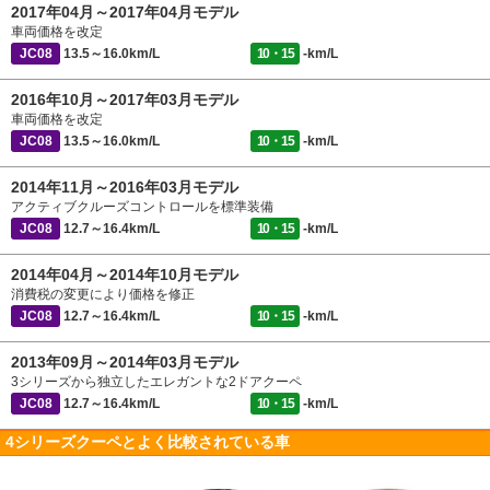
2017年04月～2017年04月モデル
車両価格を改定
JC08
13.5～16.0km/L
10・15
-km/L
2016年10月～2017年03月モデル
車両価格を改定
JC08
13.5～16.0km/L
10・15
-km/L
2014年11月～2016年03月モデル
アクティブクルーズコントロールを標準装備
JC08
12.7～16.4km/L
10・15
-km/L
2014年04月～2014年10月モデル
消費税の変更により価格を修正
JC08
12.7～16.4km/L
10・15
-km/L
2013年09月～2014年03月モデル
3シリーズから独立したエレガントな2ドアクーペ
JC08
12.7～16.4km/L
10・15
-km/L
4シリーズクーペとよく比較されている車