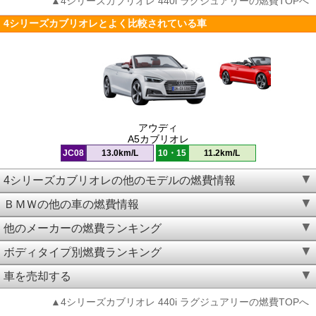
▲4シリーズカブリオレ 440i ラグジュアリーの燃費TOPへ
4シリーズカブリオレとよく比較されている車
アウディ
A5カブリオレ
JC08
13.0km/L
10・15
11.2km/L
4シリーズカブリオレの他のモデルの燃費情報
ＢＭＷの他の車の燃費情報
他のメーカーの燃費ランキング
ボディタイプ別燃費ランキング
車を売却する
▲4シリーズカブリオレ 440i ラグジュアリーの燃費TOPへ