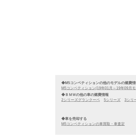
◆M5コンペティションの他のモデルの燃費情
M5コンペティション(19年01月～19年09月モ
◆ＢＭＷの他の車の燃費情報
2シリーズグランクーペ
5シリーズ
3シリ
◆車を売却する
M5コンペティションの車買取・車査定