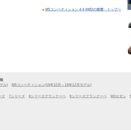
M5コンペティション 4.4 4WDの燃費・トップヘ
報
デル)
M5コンペティション(19年10月～19年12月モデル)
ーズ
7シリーズ
8シリーズグランクーペ
6シリーズグランクーペ
M3セダン