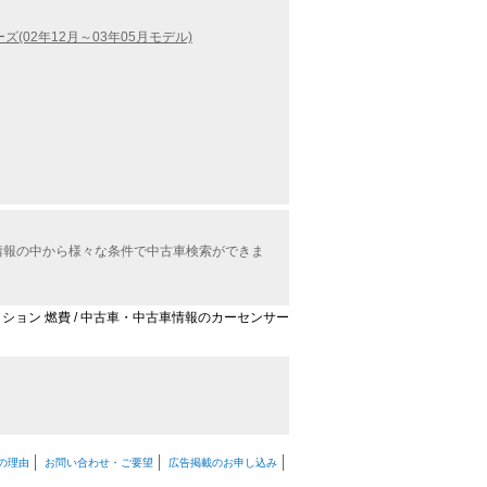
ズ(02年12月～03年05月モデル)
車情報の中から様々な条件で中古車検索ができま
エディション 燃費 / 中古車・中古車情報のカーセンサー
の理由
お問い合わせ・ご要望
広告掲載のお申し込み