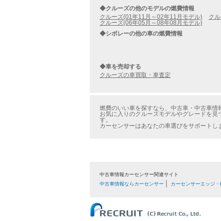
◆クルーズの他のモデルの燃費情報
クルーズ(01年11月～02年11月モデル)
クル
クルーズ(06年05月～08年08月モデル)
◆シボレーの他の車の燃費情報
◆車を売却する
クルーズの車買取・車査定
燃費のいい車を探すなら、中古車・中古車情報の
お気に入りのクルーズモデルやグレードを見つ
す。
カーセンサーはあなたの車選びをサポートし
中古車情報カーセンサー関連サイト
中古車情報ならカーセンサー
カーセンサーエッジ・