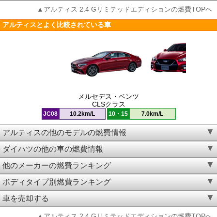
▲アルティス 2.4 Gリミテッドエディションの燃費TOPへ
アルティスとよく比較されている車
メルセデス・ベンツ
CLSクラス
JC08
10.2km/L
10・15
7.0km/L
アルティスの他のモデルの燃費情報
ダイハツの他の車の燃費情報
他のメーカーの燃費ランキング
ボディタイプ別燃費ランキング
車を売却する
▲アルティス 2.4 Gリミテッドエディションの燃費TOPへ