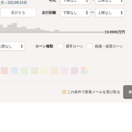
〜
年式
月～2013年10月
〜
走行距離
選択する
19.9999
万円
ローン種類
通常ローン
残価・据置ローン
この条件で新着メールを受け取る