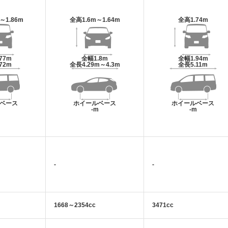
m～1.86m
全高
1.6m～1.64m
全高
1.74m
.77m
全幅
1.8m
全幅
1.94m
.72m
全長
4.29m～4.3m
全長
5.11m
ベース
ホイールベース
ホイールベース
m
-m
-m
-
-
1668～2354cc
3471cc