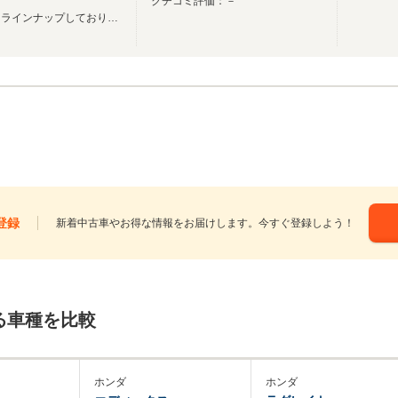
クチコミ評価：－
お手頃価格の中古車をメインにラインナップしております！
登録
新着中古車やお得な情報をお届けします。今すぐ登録しよう！
る車種を比較
ホンダ
ホンダ