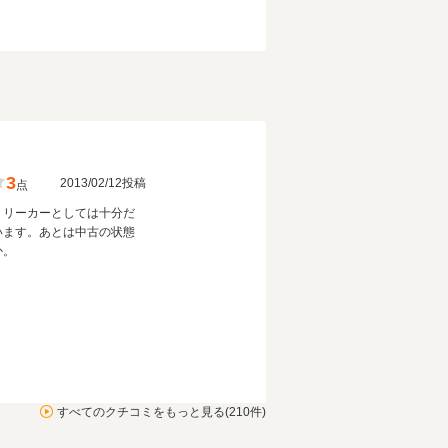
3
2013/02/12投稿
点
ミリーカーとしては十分だ
います。あとは中古の状態
か。
すべてのクチコミをもっと見る(210件)