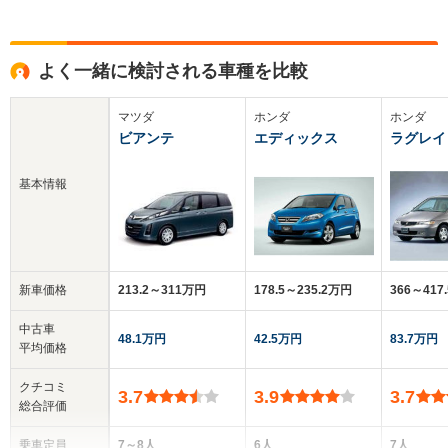
よく一緒に検討される車種を比較
マツダ
ホンダ
ホンダ
ビアンテ
エディックス
ラグレイ
基本情報
新車価格
213.2～311万円
178.5～235.2万円
366～417
中古車
48.1万円
42.5万円
83.7万円
平均価格
クチコミ
3.7
3.9
3.7
総合評価
乗車定員
7～8人
6人
7人