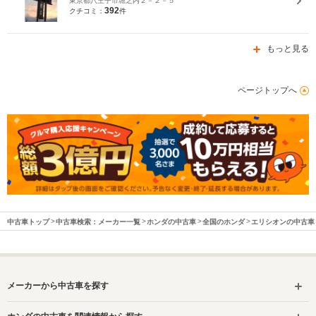
東京都八王子市堀之内２－２－５
392
クチコミ：
件
もっと見る
ページトップへ
中古車トップ
中古車検索：メーカー一覧
ホンダの中古車
全国のホンダ
エリシオンの中古車
メーカーから中古車を探す