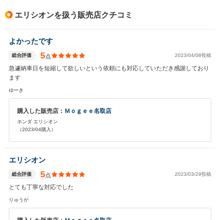
エリシオンを扱う販売店クチコミ
よかったです
5
総合評価
2023/04/08投稿
点
急遽納車日を短縮して欲しいという依頼にも対応していただき感謝しており
ます
ゆーき
購入した販売店：
Ｍｏｇｅｅ名取店
ホンダ エリシオン
（2023/04購入）
エリシオン
5
総合評価
2023/03/29投稿
点
とても丁寧な対応でした
りゅうが