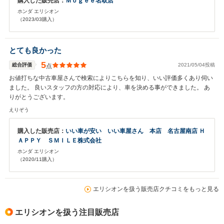
購入した販売店：
Ｍｏｇｅｅ名取店
ホンダ エリシオン
（2023/03購入）
とても良かった
5
総合評価
2021/05/04投稿
点
お値打ちな中古車屋さんで検索によりこちらを知り、いい評価多くあり伺い
ました。 良いスタッフの方の対応により、車を決める事ができました。 あ
りがとうございます。
えりぞう
購入した販売店：
いい車が安い いい車屋さん 本店 名古屋南店 Ｈ
ＡＰＰＹ ＳＭＩＬＥ株式会社
ホンダ エリシオン
（2020/11購入）
エリシオンを扱う販売店クチコミをもっと見る
エリシオンを扱う注目販売店