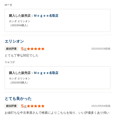
ゆーき
購入した販売店：
Ｍｏｇｅｅ名取店
ホンダ エリシオン
（2023/04購入）
エリシオン
5
総合評価
2023/03/29投稿
点
とても丁寧な対応でした
りゅうが
購入した販売店：
Ｍｏｇｅｅ名取店
ホンダ エリシオン
（2023/03購入）
とても良かった
5
総合評価
2021/05/04投稿
点
お値打ちな中古車屋さんで検索によりこちらを知り、いい評価多くあり伺い