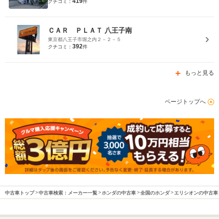
419
クチコミ：
件
ＣＡＲ ＰＬＡＴ 八王子南
東京都八王子市堀之内２－２－５
392
クチコミ：
件
もっと見る
ページトップへ
中古車トップ
中古車検索：メーカー一覧
ホンダの中古車
全国のホンダ
エリシオンの中古車