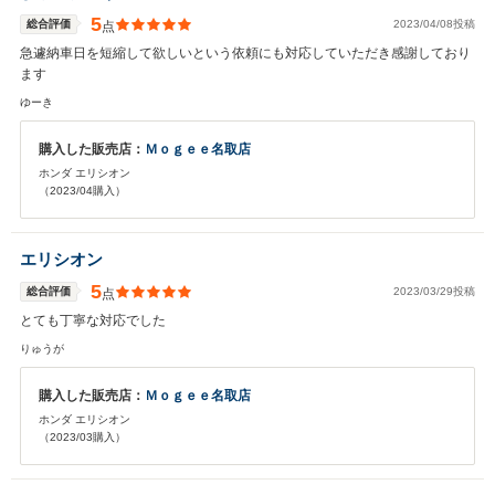
5
総合評価
2023/04/08投稿
点
急遽納車日を短縮して欲しいという依頼にも対応していただき感謝しており
ます
ゆーき
購入した販売店：
Ｍｏｇｅｅ名取店
ホンダ エリシオン
（2023/04購入）
エリシオン
5
総合評価
2023/03/29投稿
点
とても丁寧な対応でした
りゅうが
購入した販売店：
Ｍｏｇｅｅ名取店
ホンダ エリシオン
（2023/03購入）