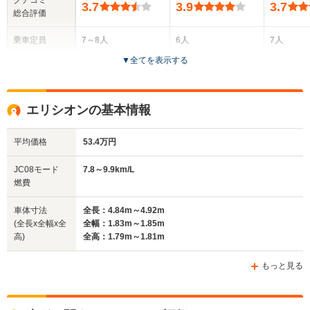
3.7
3.9
3.7
総合評価
乗車定員
7～8人
6人
7人
▼
全てを表示する
ドア数
5ドア
5ドア
5ドア
全高
全高
全
エリシオンの基本情報
1.84m～1.86m
1.6m～1.64m
1.
平均価格
53.4万円
全幅
全幅
全
JC08モード
7.8～9.9km/L
サイズ
1.77m
1.8m
1.
燃費
全長
全長
(全長x全幅x全高)
4.72m
4.29m～4.3m
5.
車体寸法
全長：4.84m～4.92m
(全長x全幅x全
全幅：1.83m～1.85m
高)
全高：1.79m～1.81m
ホイールベース
ホイールベース
ホイー
-m
-m
もっと見る