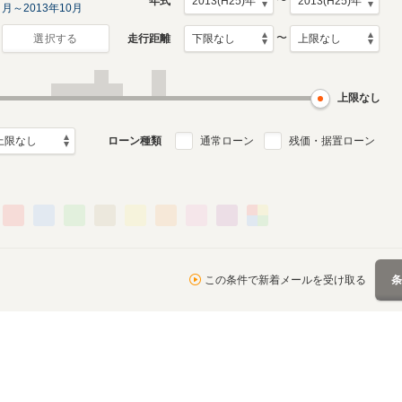
〜
年式
月～2013年10月
〜
走行距離
選択する
上限なし
ローン種類
通常ローン
残価・据置ローン
この条件で新着メールを受け取る