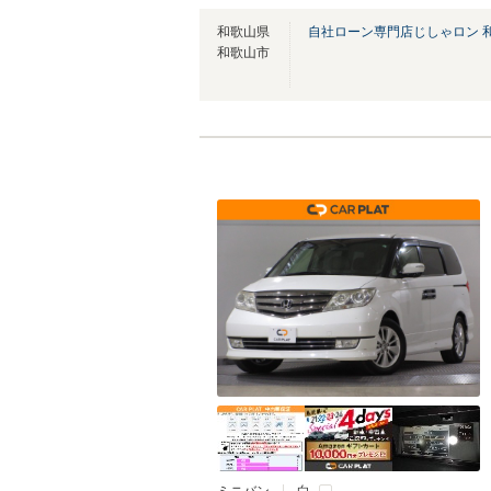
和歌山県
自社ローン専門店じしゃロン 
和歌山市