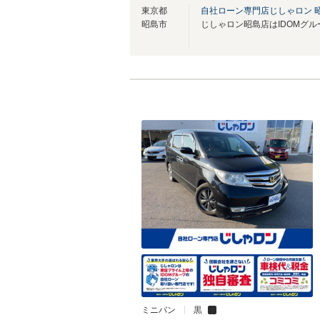
東京都
自社ローン専門店じしゃロン 
昭島市
ミニバン
黒