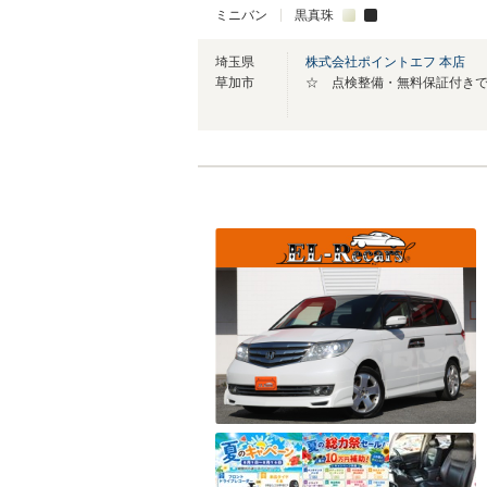
ミニバン
黒真珠
埼玉県
株式会社ポイントエフ 本店
草加市
☆ 点検整備・無料保証付き