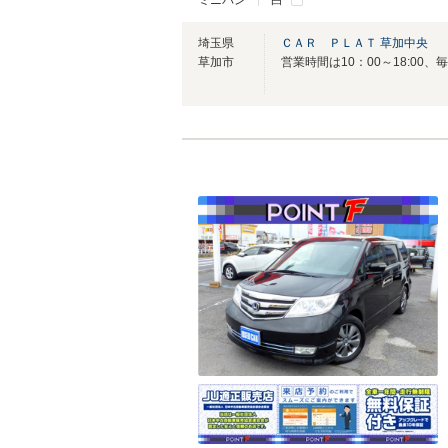
ミニバン
白
埼玉県
ＣＡＲ ＰＬＡＴ 草加中央
草加市