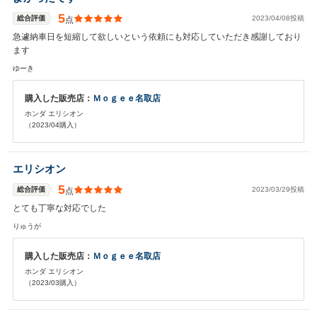
5
総合評価
2023/04/08投稿
点
急遽納車日を短縮して欲しいという依頼にも対応していただき感謝しており
ます
ゆーき
購入した販売店：
Ｍｏｇｅｅ名取店
ホンダ エリシオン
（2023/04購入）
エリシオン
5
総合評価
2023/03/29投稿
点
とても丁寧な対応でした
りゅうが
購入した販売店：
Ｍｏｇｅｅ名取店
ホンダ エリシオン
（2023/03購入）