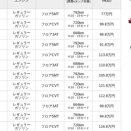
エンジン
(税込)
(燃費xタンク容量)
レギュラー
792km
フロア5MT
77
万円
ガソリン
※10・15モード
レギュラー
720km
フロアCVT
99.8
万円
ガソリン
※10・15モード
レギュラー
688km
フロア3AT
96.8
万円
ガソリン
※10・15モード
レギュラー
792km
フロア5MT
91.8
万円
ガソリン
※10・15モード
レギュラー
720km
フロアCVT
113.8
万円
ガソリン
※10・15モード
レギュラー
688km
フロア3AT
110.8
万円
ガソリン
※10・15モード
レギュラー
792km
フロア5MT
105.8
万円
ガソリン
※10・15モード
レギュラー
720km
フロアCVT
121.8
万円
ガソリン
※10・15モード
レギュラー
720km
フロアCVT
112.8
万円
ガソリン
※10・15モード
レギュラー
664km
フロア3AT
99.8
万円
ガソリン
※10・15モード
レギュラー
760km
フロア5MT
94.8
万円
ガソリン
※10・15モード
レギュラー
720km
フロアCVT
116.8
万円
ガソリン
※10・15モード