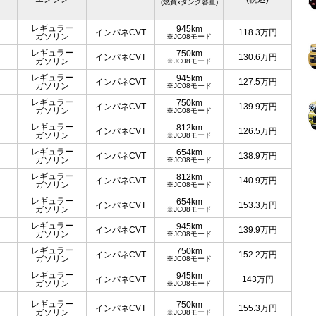
(燃費xタンク容量)
レギュラー
945km
インパネCVT
118.3
万円
ガソリン
※JC08モード
レギュラー
750km
インパネCVT
130.6
万円
ガソリン
※JC08モード
レギュラー
945km
インパネCVT
127.5
万円
ガソリン
※JC08モード
レギュラー
750km
インパネCVT
139.9
万円
ガソリン
※JC08モード
レギュラー
812km
インパネCVT
126.5
万円
ガソリン
※JC08モード
レギュラー
654km
インパネCVT
138.9
万円
ガソリン
※JC08モード
レギュラー
812km
インパネCVT
140.9
万円
ガソリン
※JC08モード
レギュラー
654km
インパネCVT
153.3
万円
ガソリン
※JC08モード
レギュラー
945km
インパネCVT
139.9
万円
ガソリン
※JC08モード
レギュラー
750km
インパネCVT
152.2
万円
ガソリン
※JC08モード
レギュラー
945km
インパネCVT
143
万円
ガソリン
※JC08モード
レギュラー
750km
インパネCVT
155.3
万円
ガソリン
※JC08モード