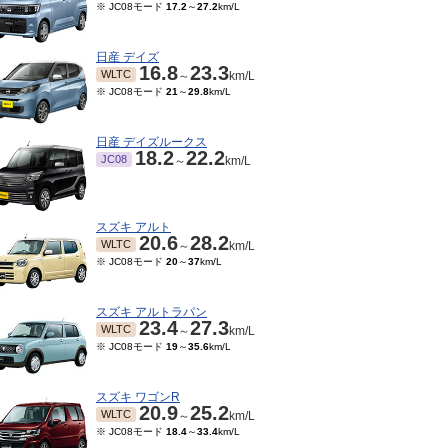
※ JC08モード
17.2
～
27.2
km/L
日産 デイズ
16.8
23.3
WLTC
～
km/L
※ JC08モード
21
～
29.8
km/L
日産 デイズルークス
18.2
22.2
JC08
～
km/L
スズキ アルト
20.6
28.2
WLTC
～
km/L
※ JC08モード
20
～
37
km/L
スズキ アルトラパン
23.4
27.3
WLTC
～
km/L
※ JC08モード
19
～
35.6
km/L
スズキ ワゴンR
20.9
25.2
WLTC
～
km/L
※ JC08モード
18.4
～
33.4
km/L