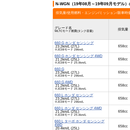
N-WGN（19年08月～19年09月モデ
排気量/使用燃料・エンジン/ミッション/新車時
グレード名
排気量
WLTCモード燃費(タンク容量)
660 G ホンダ センシング
658cc
23.2km/L (27L)
※JC08モード 29km/L
660 G ホンダ センシング 4WD
658cc
21.2km/L (25L)
※JC08モード 25.4km/L
660 G
658cc
23.2km/L (27L)
※JC08モード 29km/L
660 G 4WD
658cc
21.2km/L (25L)
※JC08モード 25.4km/L
660 L ホンダ センシング
658cc
23.2km/L (27L)
※JC08モード 29km/L
660 L ホンダ センシング 4WD
658cc
21.2km/L (25L)
※JC08モード 25.4km/L
660 L ターボ ホンダ センシング
4WD
658cc
20.4km/L (25L)