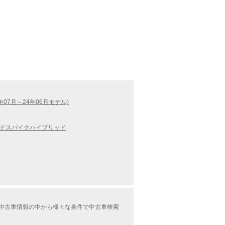
3年07月～24年06月モデル)
ドスパイクハイブリッド
ング中古車情報の中から様々な条件で中古車検索