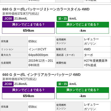
660 G ターボLパッケージ 2トーンカラースタイル 4WD
新車時価格
172.9
万円(税込)
JC08
21.8km/L
10・15
-km/L
満タンでどこまで走る？
満タンでどこまで走る？
654km
-km
レギュラー
使用燃料
658cc
排気量
エンジン
ガソリン
インパネCVT
4WD
ミッション
駆動方式
64ps/6000rpm
ターボ
最大出力
過給器（ターボ）
2015年12月～201
H27年度燃費基準
生産期間
燃費性能
6年08月
+5%達成
660 G ターボL インテリアカラーパッケージ 4WD
新車時価格
174
万円(税込)
JC08
21.8km/L
10・15
-km/L
満タンでどこまで走る？
満タンでどこまで走る？
654km
-km
レギュラー
使用燃料
658cc
排気量
エンジン
ガソリン