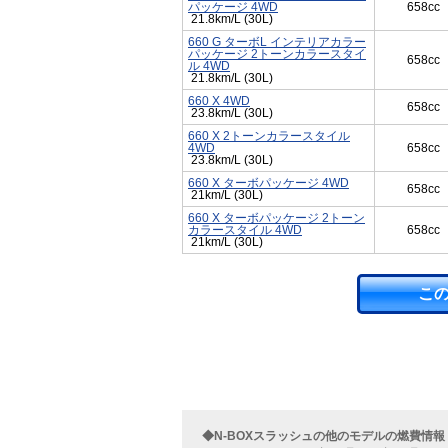
パッケージ 4WD
658cc
21.8km/L (30L)
660 G ターボL インテリアカラー
パッケージ 2トーンカラースタイ
658cc
ル 4WD
21.8km/L (30L)
660 X 4WD
658cc
23.8km/L (30L)
660 X 2トーンカラースタイル
4WD
658cc
23.8km/L (30L)
660 X ターボパッケージ 4WD
658cc
21km/L (30L)
660 X ターボパッケージ 2トーン
カラースタイル 4WD
658cc
21km/L (30L)
こ
◆N-BOXスラッシュの他のモデルの燃費情報