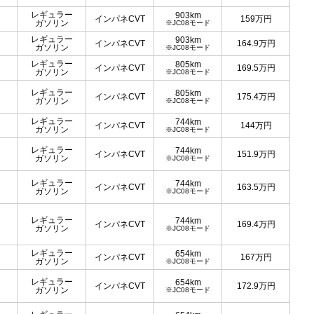
レギュラー
903km
インパネCVT
159
万円
ガソリン
※JC08モード
レギュラー
903km
インパネCVT
164.9
万円
ガソリン
※JC08モード
レギュラー
805km
インパネCVT
169.5
万円
ガソリン
※JC08モード
レギュラー
805km
インパネCVT
175.4
万円
ガソリン
※JC08モード
レギュラー
744km
インパネCVT
144
万円
ガソリン
※JC08モード
レギュラー
744km
インパネCVT
151.9
万円
ガソリン
※JC08モード
レギュラー
744km
インパネCVT
163.5
万円
ガソリン
※JC08モード
レギュラー
744km
インパネCVT
169.4
万円
ガソリン
※JC08モード
レギュラー
654km
インパネCVT
167
万円
ガソリン
※JC08モード
レギュラー
654km
インパネCVT
172.9
万円
ガソリン
※JC08モード