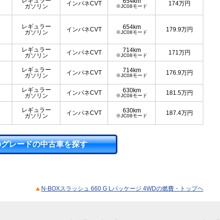
レギュラー
654km
インパネCVT
174
万円
ガソリン
※JC08モード
レギュラー
654km
インパネCVT
179.9
万円
ガソリン
※JC08モード
レギュラー
714km
インパネCVT
171
万円
ガソリン
※JC08モード
レギュラー
714km
インパネCVT
176.9
万円
ガソリン
※JC08モード
レギュラー
630km
インパネCVT
181.5
万円
ガソリン
※JC08モード
レギュラー
630km
インパネCVT
187.4
万円
ガソリン
※JC08モード
のグレードの中古車を探す
N-BOXスラッシュ 660 G Lパッケージ 4WDの燃費・トップヘ