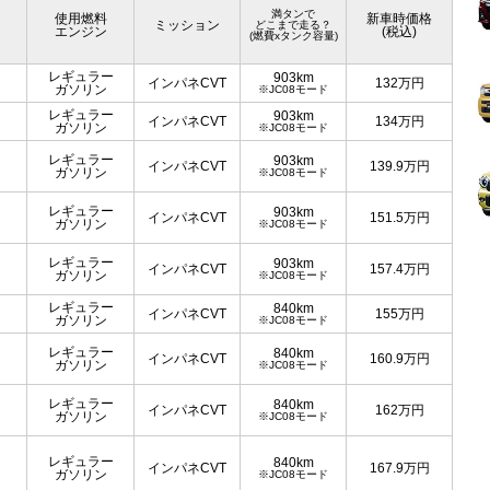
満タンで
使用燃料
新車時価格
ミッション
どこまで走る？
エンジン
(税込)
(燃費xタンク容量)
レギュラー
903km
インパネCVT
132
万円
ガソリン
※JC08モード
レギュラー
903km
インパネCVT
134
万円
ガソリン
※JC08モード
レギュラー
903km
インパネCVT
139.9
万円
ガソリン
※JC08モード
レギュラー
903km
インパネCVT
151.5
万円
ガソリン
※JC08モード
レギュラー
903km
インパネCVT
157.4
万円
ガソリン
※JC08モード
レギュラー
840km
インパネCVT
155
万円
ガソリン
※JC08モード
レギュラー
840km
インパネCVT
160.9
万円
ガソリン
※JC08モード
レギュラー
840km
インパネCVT
162
万円
ガソリン
※JC08モード
レギュラー
840km
インパネCVT
167.9
万円
ガソリン
※JC08モード