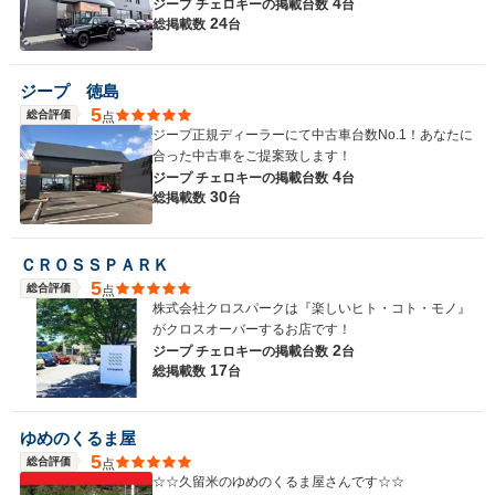
4
ジープ チェロキーの
掲載台数
台
24
総掲載数
台
ジープ 徳島
5
総合評価
点
ジープ正規ディーラーにて中古車台数No.1！あなたに
合った中古車をご提案致します！
4
ジープ チェロキーの
掲載台数
台
30
総掲載数
台
ＣＲＯＳＳＰＡＲＫ
5
総合評価
点
株式会社クロスパークは『楽しいヒト・コト・モノ』
がクロスオーバーするお店です！
2
ジープ チェロキーの
掲載台数
台
17
総掲載数
台
ゆめのくるま屋
5
総合評価
点
☆☆久留米のゆめのくるま屋さんです☆☆