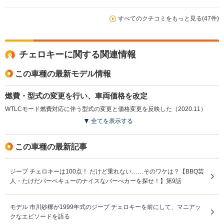
すべてのクチコミをもっと見る(47件)
チェロキーに関する関連情報
この車種の最新モデル情報
燃費・型式の変更を行い、車両価格を改定
WTLCモード燃費対応に伴う型式の変更と価格変更を反映した（2020.11）
全てを表示する
この車種の最新記事
ジープ チェロキーは100点！ だけど乗れない……そのワケは？【BBQ芸
人・たけだバーベキューのナイスなバーべカーを探せ！】第9話
モデル 市川紗椰が1999年式のジープ チェロキーを前にして、マニアッ
クなエピソードを語る