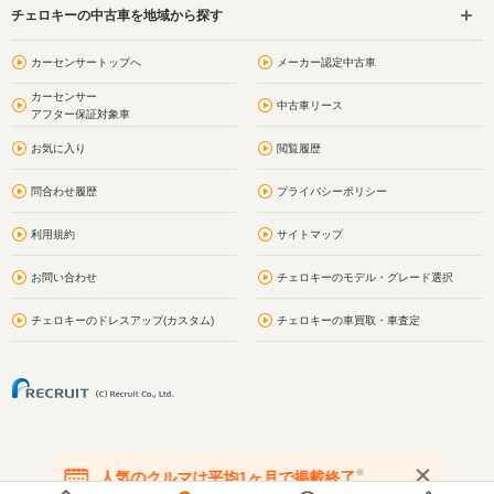
チェロキーの中古車を地域から探す
カーセンサートップへ
メーカー認定中古車
カーセンサー
中古車リース
アフター保証対象車
お気に入り
閲覧履歴
問合わせ履歴
プライバシーポリシー
利用規約
サイトマップ
お問い合わせ
チェロキーのモデル・グレード選択
チェロキーのドレスアップ(カスタム)
チェロキーの車買取・車査定
※
人気のクルマは平均1ヶ月で掲載終了